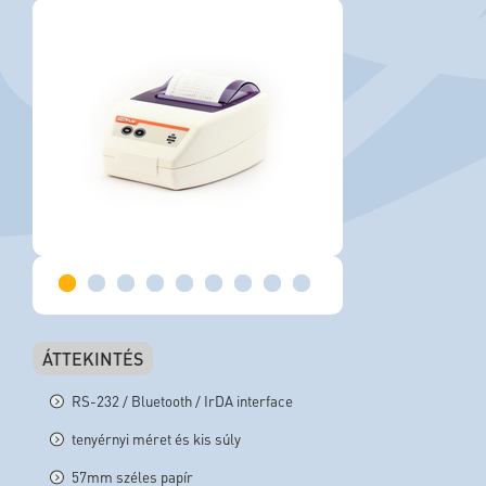
ÁTTEKINTÉS
RS-232 / Bluetooth / IrDA interface
tenyérnyi méret és kis súly
57mm széles papír