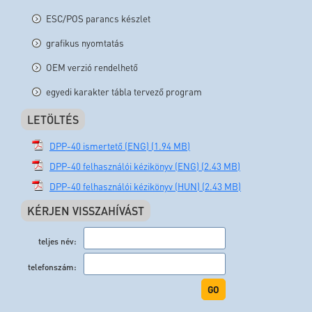
ESC/POS parancs készlet
grafikus nyomtatás
OEM verzió rendelhető
egyedi karakter tábla tervező program
LETÖLTÉS
DPP-40 ismertető (ENG) (1.94 MB)
DPP-40 felhasználói kézikönyv (ENG) (2.43 MB)
DPP-40 felhasználói kézikönyv (HUN) (2.43 MB)
KÉRJEN VISSZAHÍVÁST
teljes név:
telefonszám:
GO