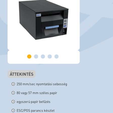
ÁTTEKINTÉS
250 mm/sec nyomtatási sebesség
80 vagy 57 mm széles papír
egyszerú papír befűzés
ESC/POS parancs készlet